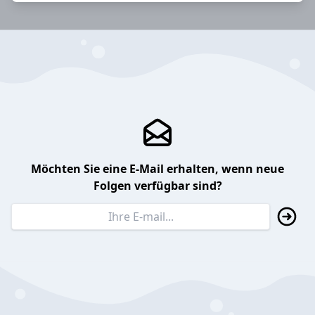
Möchten Sie eine E-Mail erhalten, wenn neue
Folgen verfügbar sind?