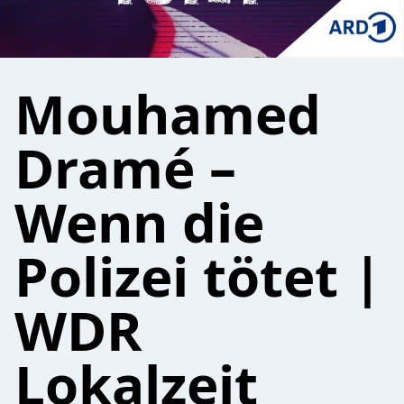
Mouhamed
Dramé –
Wenn die
Polizei tötet |
WDR
Lokalzeit