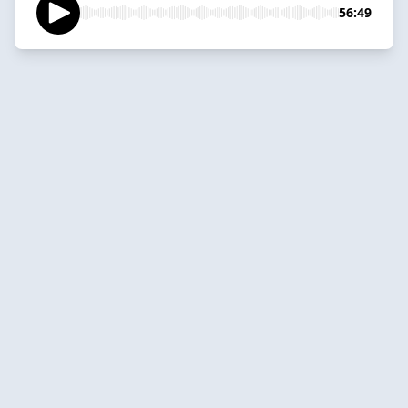
56:49