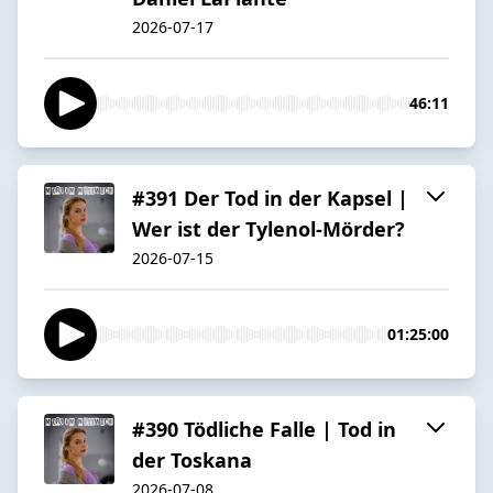
2026-07-17
46:11
#391 Der Tod in der Kapsel |
Wer ist der Tylenol-Mörder?
2026-07-15
01:25:00
#390 Tödliche Falle | Tod in
der Toskana
2026-07-08