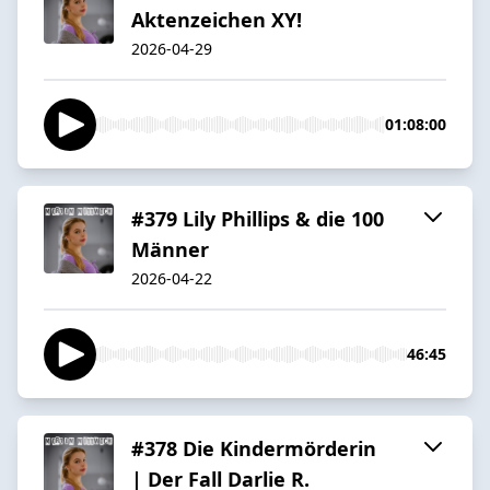
Aktenzeichen XY!
2026-04-29
01:08:00
#379 Lily Phillips & die 100
Männer
2026-04-22
46:45
#378 Die Kindermörderin
| Der Fall Darlie R.