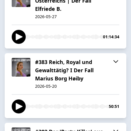
Österreichs | Der Fall
Elfriede B.
2026-05-27
01:14:34
#383 Reich, Royal und
Gewalttätig? I Der Fall
Marius Borg Høiby
2026-05-20
50:51