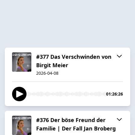
#377 Das Verschwinden von
Birgit Meier
2026-04-08
01:26:26
#376 Der böse Freund der
Familie | Der Fall Jan Broberg