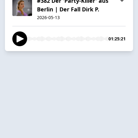
#382 Der 'Party-Killer' aus
Berlin | Der Fall Dirk P.
2026-05-13
01:25:21