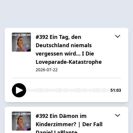
#392 Ein Tag, den
Deutschland niemals
vergessen wird… I Die
Loveparade-Katastrophe
2026-07-22
51:03
#392 Ein Dämon im
Kinderzimmer? | Der Fall
Daniel LaPlante