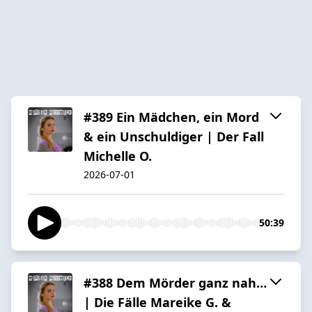
#389 Ein Mädchen, ein Mord
& ein Unschuldiger | Der Fall
Michelle O.
2026-07-01
50:39
#388 Dem Mörder ganz nah…
| Die Fälle Mareike G. &