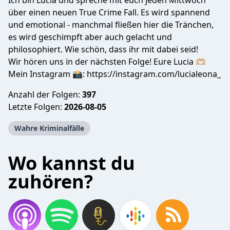
Ich bin Lucia und spreche mit euch jeden Mittwoch
über einen neuen True Crime Fall. Es wird spannend
und emotional - manchmal fließen hier die Tränchen,
es wird geschimpft aber auch gelacht und
philosophiert. Wie schön, dass ihr mit dabei seid!
Wir hören uns in der nächsten Folge! Eure Lucia 🫶🏼
Mein Instagram 📸: https://instagram.com/lucialeona_
Anzahl der Folgen:
397
Letzte Folgen:
2026-08-05
Wahre Kriminalfälle
Wo kannst du
zuhören?