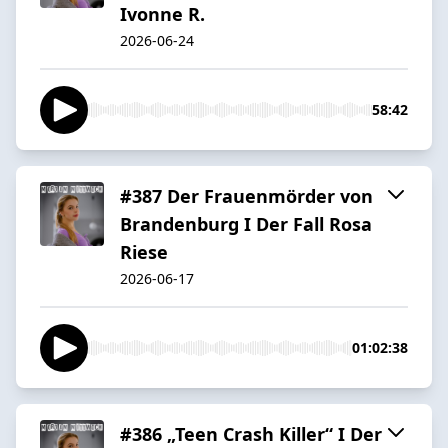
Ivonne R.
2026-06-24
58:42
#387 Der Frauenmörder von
Brandenburg I Der Fall Rosa
Riese
2026-06-17
01:02:38
#386 „Teen Crash Killer“ I Der