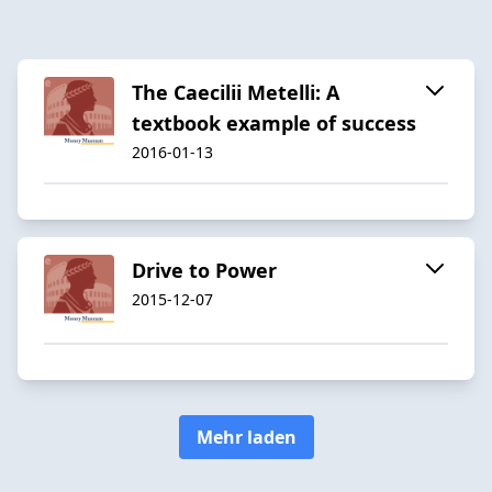
The Caecilii Metelli: A
textbook example of success
2016-01-13
Drive to Power
2015-12-07
Mehr laden