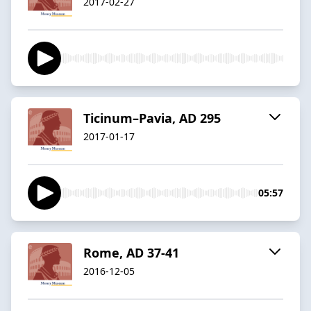
2017-02-27
Ticinum–Pavia, AD 295
2017-01-17
05:57
Rome, AD 37-41
2016-12-05