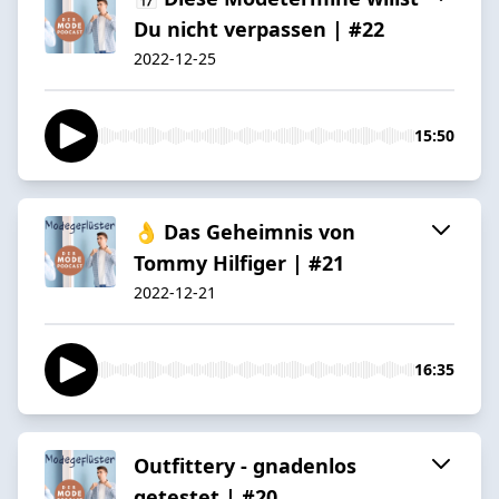
Du nicht verpassen | #22
2022-12-25
15:50
👌 Das Geheimnis von
Tommy Hilfiger | #21
2022-12-21
16:35
Outfittery - gnadenlos
getestet | #20