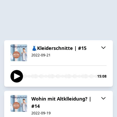
👗Kleiderschnitte | #15
2022-09-21
15:08
Wohin mit Altklleidung? |
#14
2022-09-19