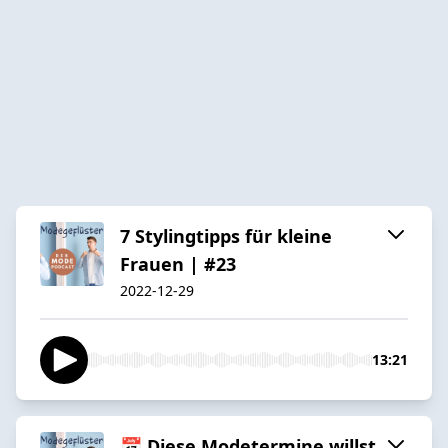
7 Stylingtipps für kleine
Frauen | #23
2022-12-29
13:21
📅 Diese Modetermine willst