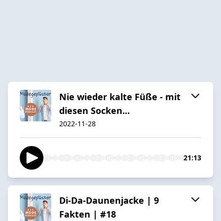
Nie wieder kalte Füße - mit
diesen Socken...
2022-11-28
21:13
Di-Da-Daunenjacke | 9
Fakten | #18