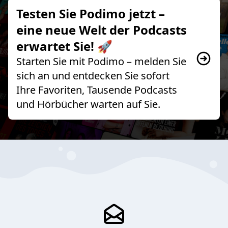
Testen Sie Podimo jetzt –
eine neue Welt der Podcasts
erwartet Sie! 🚀
Starten Sie mit Podimo – melden Sie
sich an und entdecken Sie sofort
Ihre Favoriten, Tausende Podcasts
und Hörbücher warten auf Sie.