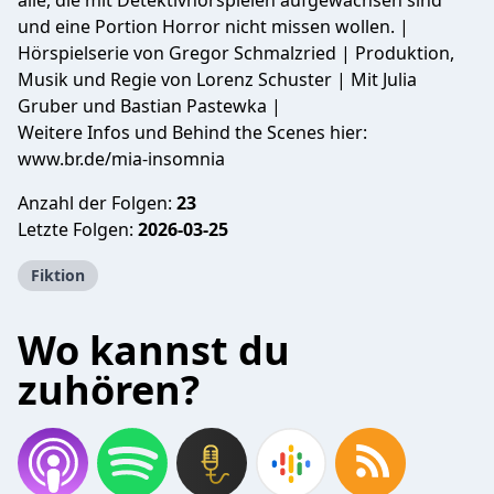
alle, die mit Detektivhörspielen aufgewachsen sind
und eine Portion Horror nicht missen wollen. |
Hörspielserie von Gregor Schmalzried | Produktion,
Musik und Regie von Lorenz Schuster | Mit Julia
Gruber und Bastian Pastewka |
Weitere Infos und Behind the Scenes hier:
www.br.de/mia-insomnia
Anzahl der Folgen:
23
Letzte Folgen:
2026-03-25
Fiktion
Wo kannst du
zuhören?