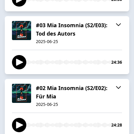
#03 Mia Insomnia (S2/E03):
Tod des Autors
2025-06-25
24:36
#02 Mia Insomnia (S2/E02):
Für Mia
2025-06-25
24:28