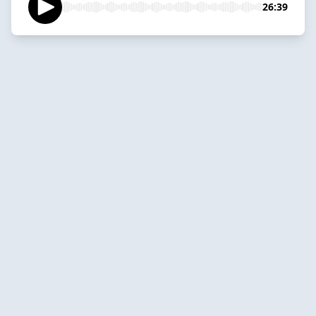
26:39