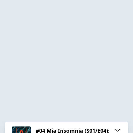
#04 Mia Insomnia (S01/E04):