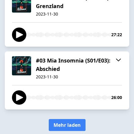
Grenzland
2023-11-30
27:22
#03 Mia Insomnia (S01/E03):
Abschied
2023-11-30
26:00
Mehr laden