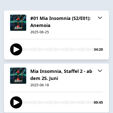
#01 Mia Insomnia (S2/E01):
Anemoia
2025-06-25
34:20
Mia Insomnia, Staffel 2 - ab
dem 25. Juni
2025-06-18
00:45