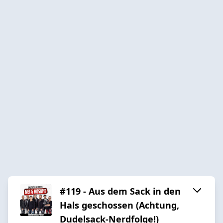
#119 - Aus dem Sack in den
Hals geschossen (Achtung,
Dudelsack-Nerdfolge!)