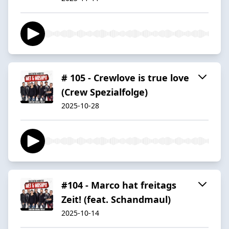
# 105 - Crewlove is true love
(Crew Spezialfolge)
2025-10-28
#104 - Marco hat freitags
Zeit! (feat. Schandmaul)
2025-10-14