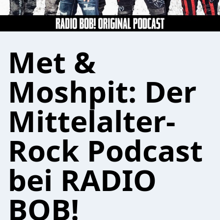
Met &
Moshpit: Der
Mittelalter-
Rock Podcast
bei RADIO
BOB!