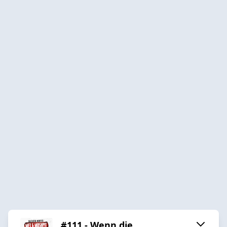
#111 - Wenn die