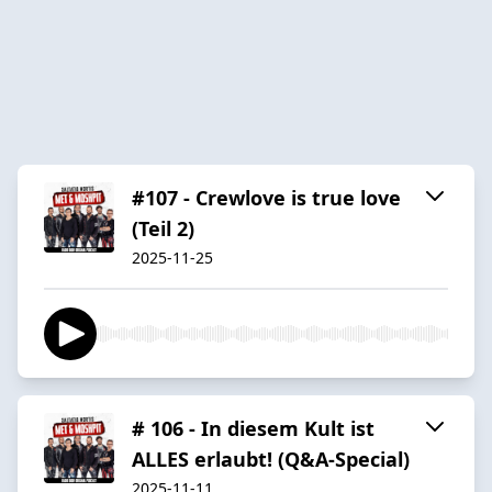
#107 - Crewlove is true love
(Teil 2)
2025-11-25
# 106 - In diesem Kult ist
ALLES erlaubt! (Q&A-Special)
2025-11-11