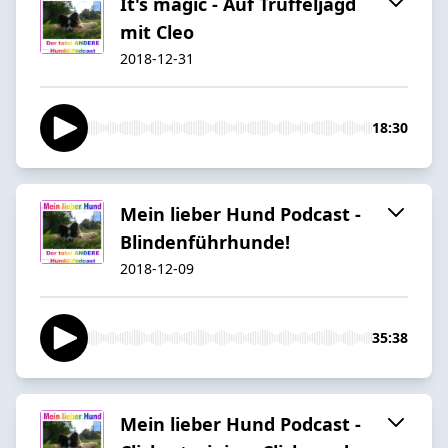
It's magic - Auf Trüffeljagd
mit Cleo
2018-12-31
18:30
Mein lieber Hund Podcast -
Blindenführhunde!
2018-12-09
35:38
Mein lieber Hund Podcast -