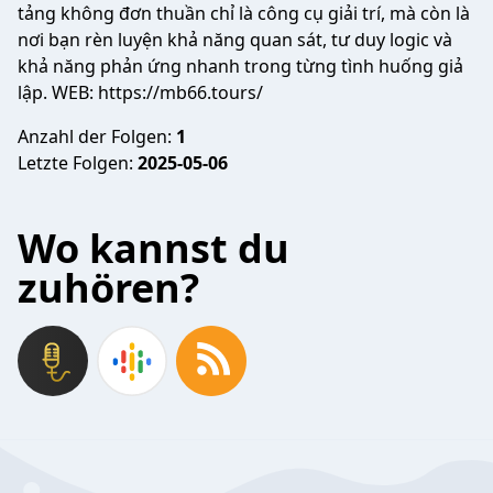
tảng không đơn thuần chỉ là công cụ giải trí, mà còn là
nơi bạn rèn luyện khả năng quan sát, tư duy logic và
khả năng phản ứng nhanh trong từng tình huống giả
lập. WEB:
https://mb66.tours/
Anzahl der Folgen:
1
Letzte Folgen:
2025-05-06
Wo kannst du
zuhören?