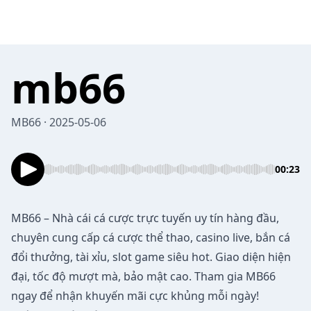
mb66
MB66 · 2025-05-06
00:23
MB66
– Nhà cái cá cược trực tuyến uy tín hàng đầu,
chuyên cung cấp cá cược thể thao, casino live, bắn cá
đổi thưởng, tài xỉu, slot game siêu hot. Giao diện hiện
đại, tốc độ mượt mà, bảo mật cao. Tham gia MB66
ngay để nhận khuyến mãi cực khủng mỗi ngày!