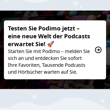
Testen Sie Podimo jetzt –
eine neue Welt der Podcasts
erwartet Sie! 🚀
Starten Sie mit Podimo – melden Sie
sich an und entdecken Sie sofort
Ihre Favoriten, Tausende Podcasts
und Hörbücher warten auf Sie.