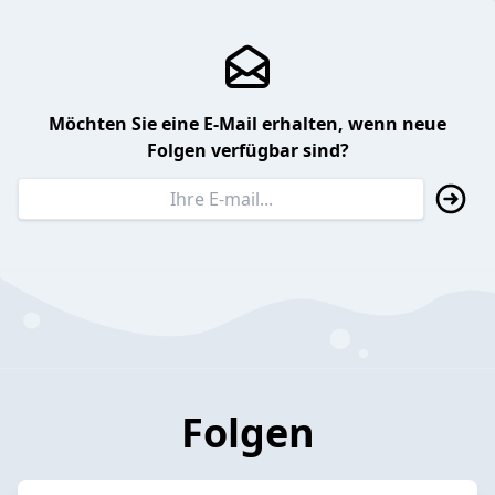
Möchten Sie eine E-Mail erhalten, wenn neue
Folgen verfügbar sind?
Folgen