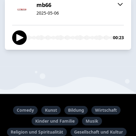
mb66
2025-05-06
00:23
Comedy
Kunst
Bildung
Wirtschaft
Kinder und Familie
Musik
Religion und Spiritualität
Gesellschaft und Kultur