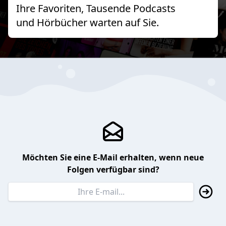
Ihre Favoriten, Tausende Podcasts
und Hörbücher warten auf Sie.
Möchten Sie eine E-Mail erhalten, wenn neue
Folgen verfügbar sind?