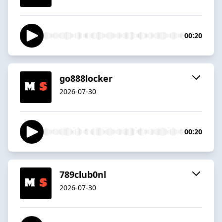
00:20
go888locker
2026-07-30
00:20
789club0nl
2026-07-30