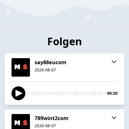
Folgen
say88eucom
2026-08-07
00:20
789wint2com
2026-08-07