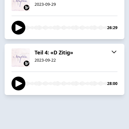
2023-09-29
26:29
Teil 4: «D Zitig»
2023-09-22
28:00