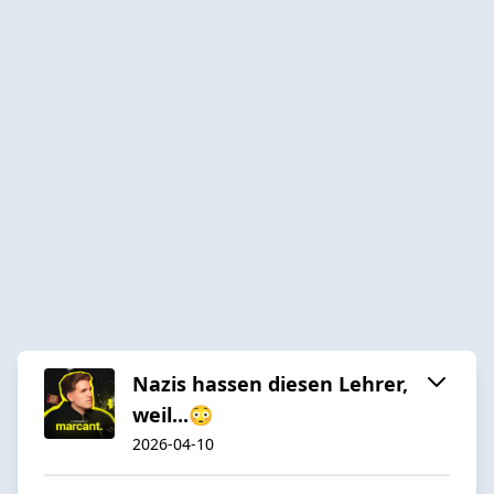
Nazis hassen diesen Lehrer,
weil...😳
2026-04-10