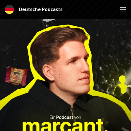
Deutsche Podcasts