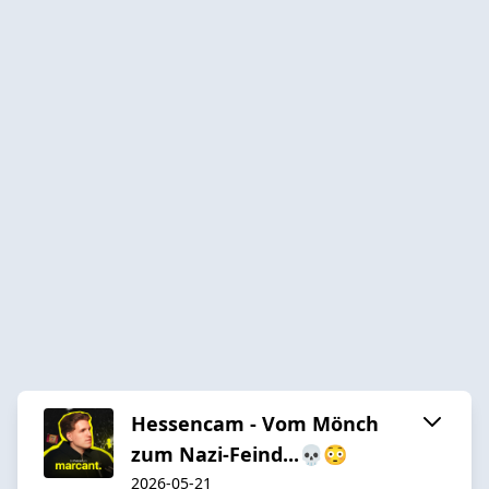
Hessencam - Vom Mönch
zum Nazi-Feind...💀😳
2026-05-21