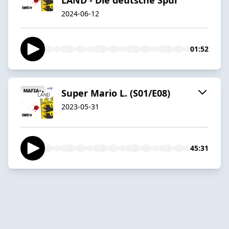
2024-06-12
01:52
Super Mario L. (S01/E08)
2023-05-31
45:31