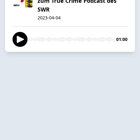
zum True Crime Podcast des
SWR
2023-04-04
01:00