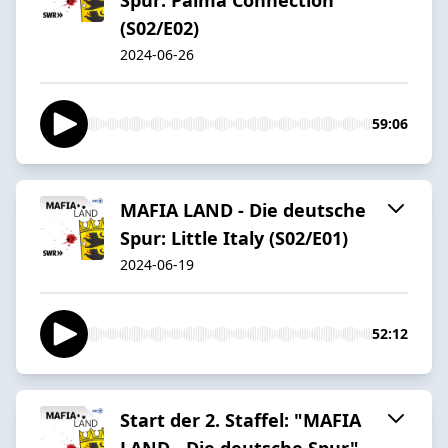
(S02/E02)
2024-06-26
59:06
MAFIA LAND - Die deutsche
Spur: Little Italy (S02/E01)
2024-06-19
52:12
Start der 2. Staffel: "MAFIA
LAND - Die deutsche Spur"