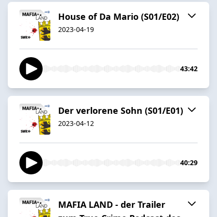
House of Da Mario (S01/E02)
2023-04-19
43:42
Der verlorene Sohn (S01/E01)
2023-04-12
40:29
MAFIA LAND - der Trailer