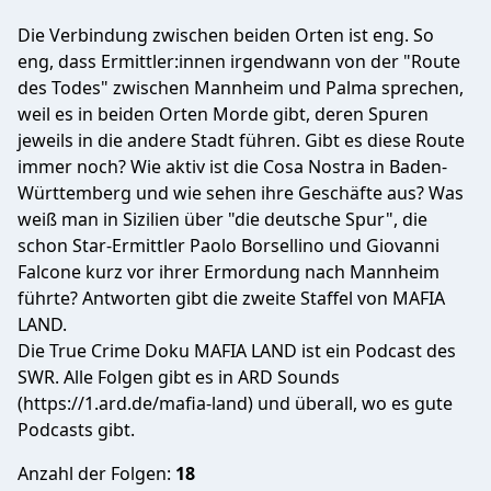
Die Verbindung zwischen beiden Orten ist eng. So
eng, dass Ermittler:innen irgendwann von der "Route
des Todes" zwischen Mannheim und Palma sprechen,
weil es in beiden Orten Morde gibt, deren Spuren
jeweils in die andere Stadt führen. Gibt es diese Route
immer noch? Wie aktiv ist die Cosa Nostra in Baden-
Württemberg und wie sehen ihre Geschäfte aus? Was
weiß man in Sizilien über "die deutsche Spur", die
schon Star-Ermittler Paolo Borsellino und Giovanni
Falcone kurz vor ihrer Ermordung nach Mannheim
führte? Antworten gibt die zweite Staffel von MAFIA
LAND.
Die True Crime Doku MAFIA LAND ist ein Podcast des
SWR. Alle Folgen gibt es in ARD Sounds
(https://1.ard.de/mafia-land) und überall, wo es gute
Podcasts gibt.
Anzahl der Folgen:
18