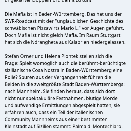
ungeklärter Doppelmord damit zu tun?
Die Mafia ist in Baden-Württemberg. Das hat uns der
SWR-Roadcast mit der "unglaublichen Geschichte des
schwäbischen Pizzawirts Mario L." vor Augen geführt.
Doch Mafia ist nicht gleich Mafia. Im Raum Stuttgart
hat sich die Ndrangheta aus Kalabrien niedergelassen.
Stefan Orner und Helena Piontek stellen sich die
Frage: Spielt womöglich auch die berühmt-berüchtigte
sizilianische Cosa Nostra in Baden-Württemberg eine
Rolle? Spuren aus der Vergangenheit führen die
Beiden in die zweitgrößte Stadt Baden-Württembergs:
nach Mannheim. Sie finden heraus, dass sich dort
nicht nur spektakuläre Festnahmen, blutige Morde
und aufwendige Ermittlungen abgespielt hatten; sie
erfahren auch, dass ein Teil der italienischen
Community Mannheims aus einer bestimmten
Kleinstadt auf Sizilien stammt: Palma di Montechiaro.