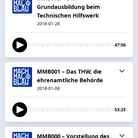
Grundausbildung beim
Technischen Hilfswerk
2018-01-28
47:56
MMB001 – Das THW, die
ehrenamtliche Behörde
2018-01-06
53:25
MMB000 – Vorstellung des