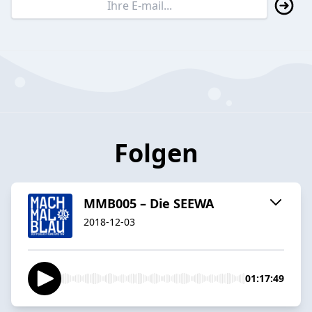
Folgen
MMB005 – Die SEEWA
2018-12-03
01:17:49