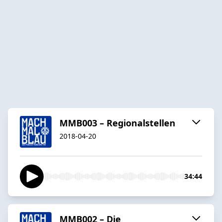
MMB003 – Regionalstellen
2018-04-20
34:44
MMB002 – Die