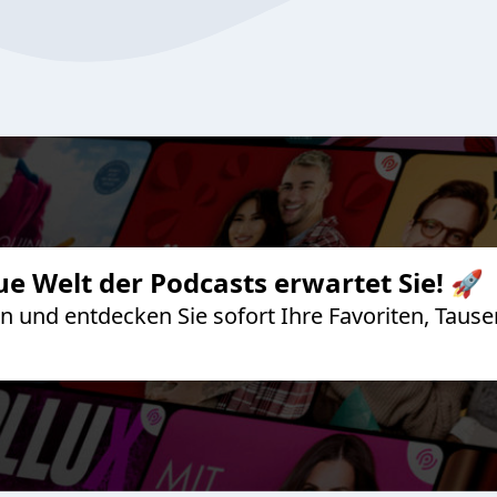
ue Welt der Podcasts erwartet Sie! 🚀
 an und entdecken Sie sofort Ihre Favoriten, Ta