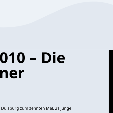
010 – Die
iner
in Duisburg zum zehnten Mal. 21 junge