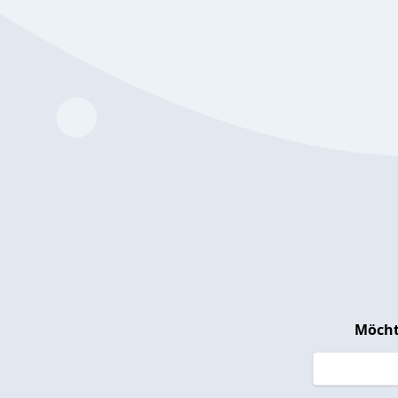
Möcht