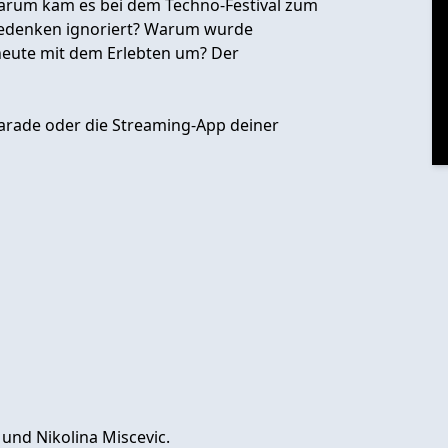
rum kam es bei dem Techno-Festival zum
bedenken ignoriert? Warum wurde
heute mit dem Erlebten um? Der
arade oder die Streaming-App deiner
und Nikolina Miscevic.