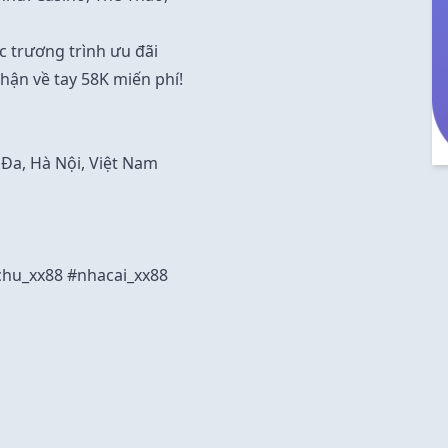
c trương trình ưu đãi
hận về tay 58K miến phí!
 Đa, Hà Nội, Việt Nam
chu_xx88 #nhacai_xx88