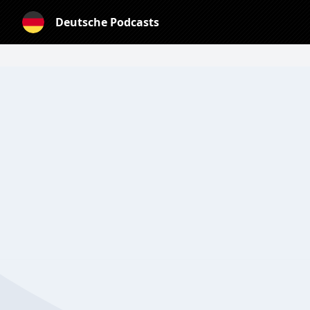
Deutsche Podcasts