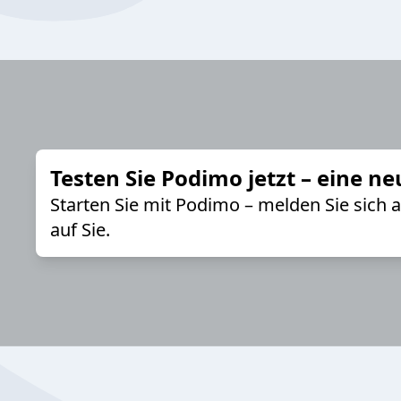
Testen Sie Podimo jetzt – eine ne
Starten Sie mit Podimo – melden Sie sich
auf Sie.