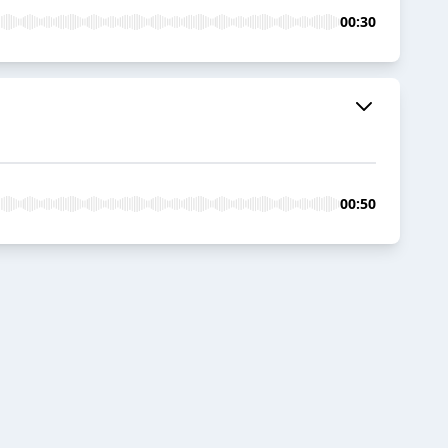
00:30
00:50