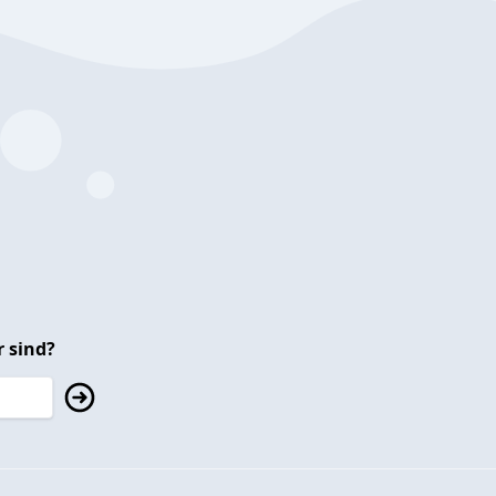
 sind?