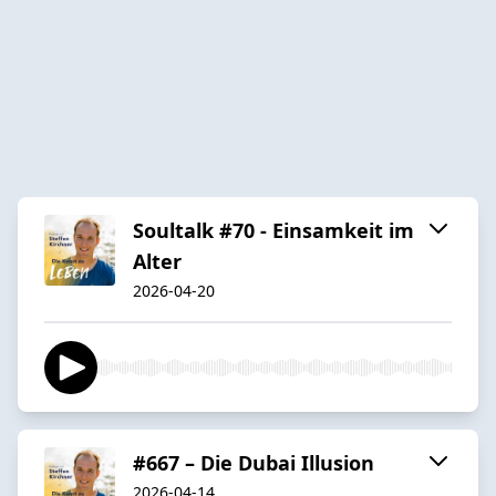
Soultalk #70 - Einsamkeit im
Alter
2026-04-20
#667 – Die Dubai Illusion
2026-04-14