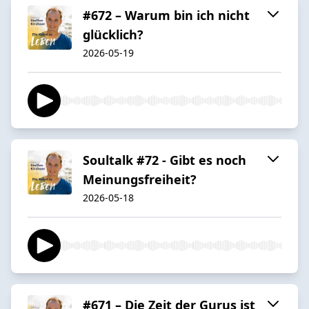
#672 – Warum bin ich nicht
glücklich?
2026-05-19
Soultalk #72 - Gibt es noch
Meinungsfreiheit?
2026-05-18
#671 – Die Zeit der Gurus ist