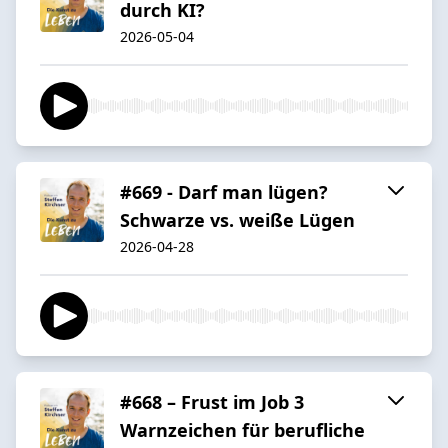
durch KI?
2026-05-04
#669 - Darf man lügen?
Schwarze vs. weiße Lügen
2026-04-28
#668 – Frust im Job 3
Warnzeichen für berufliche