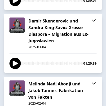
01:30:01
Damir Skenderovic und
Sandra King-Savic: Grosse
Diaspora – Migration aus Ex-
Jugoslawien
2025-03-04
01:20:39
Melinda Nadj Abonji und
Jakob Tanner: Fabrikation
von Fakten
2025-02-04