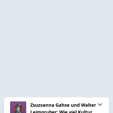
Zsuzsanna Gahse und Walter
Leimgruber: Wie viel Kultur