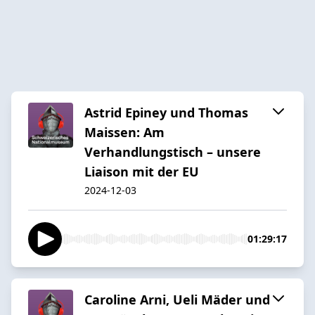
Astrid Epiney und Thomas
Maissen: Am
Verhandlungstisch – unsere
Liaison mit der EU
2024-12-03
01:29:17
Caroline Arni, Ueli Mäder und