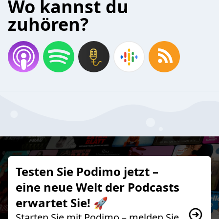
Wo kannst du
zuhören?
Testen Sie Podimo jetzt –
eine neue Welt der Podcasts
erwartet Sie! 🚀
Starten Sie mit Podimo – melden Sie