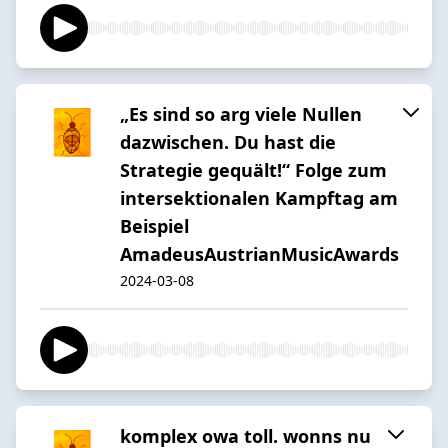
„Es sind so arg viele Nullen
dazwischen. Du hast die
Strategie gequält!“ Folge zum
intersektionalen Kampftag am
Beispiel
AmadeusAustrianMusicAwards
2024-03-08
komplex owa toll. wonns nu