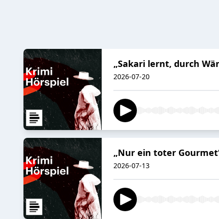
„Sakari lernt, durch W
2026-07-20
„Nur ein toter Gourmet“
2026-07-13