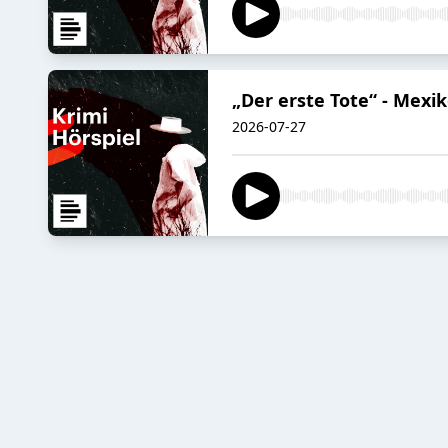
„Der erste Tote“ - Mex
2026-07-27