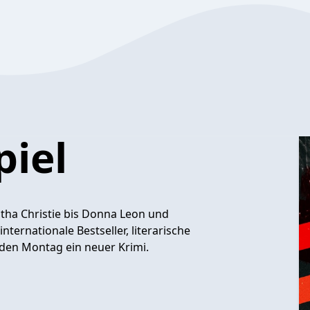
piel
atha Christie bis Donna Leon und
ernationale Bestseller, literarische
eden Montag ein neuer Krimi.