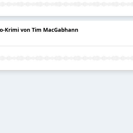
iko-Krimi von Tim MacGabhann