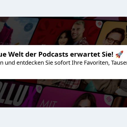
ue Welt der Podcasts erwartet Sie! 🚀
 an und entdecken Sie sofort Ihre Favoriten, Ta