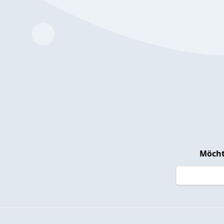
Möcht