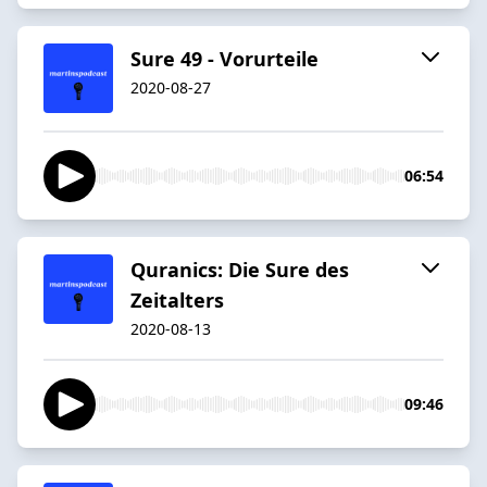
Sure 49 - Vorurteile
2020-08-27
06:54
Quranics: Die Sure des
Zeitalters
2020-08-13
09:46