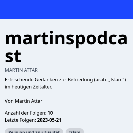
martinspodca
st
MARTIN ATTAR
Erfrischende Gedanken zur Befriedung (arab. „Islam“)
im heutigen Zeitalter.
Von Martin Attar
Anzahl der Folgen:
10
Letzte Folgen:
2023-05-21
Religion und Spiritualität
Islam