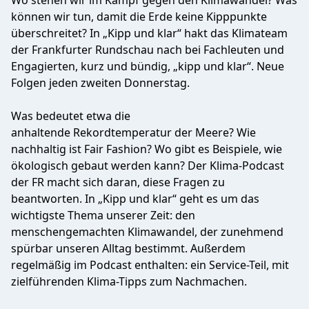
Wo stehen wir im Kampf gegen den Klimawandel? Was
können wir tun, damit die Erde keine Kipppunkte
überschreitet? In „Kipp und klar“ hakt das Klimateam
der Frankfurter Rundschau nach bei Fachleuten und
Engagierten, kurz und bündig, „kipp und klar“. Neue
Folgen jeden zweiten Donnerstag.
Was bedeutet etwa die
anhaltende Rekordtemperatur der Meere? Wie
nachhaltig ist Fair Fashion? Wo gibt es Beispiele, wie
ökologisch gebaut werden kann? Der Klima-Podcast
der FR macht sich daran, diese Fragen zu
beantworten. In „Kipp und klar“ geht es um das
wichtigste Thema unserer Zeit: den
menschengemachten Klimawandel, der zunehmend
spürbar unseren Alltag bestimmt. Außerdem
regelmäßig im Podcast enthalten: ein Service-Teil, mit
zielführenden Klima-Tipps zum Nachmachen.