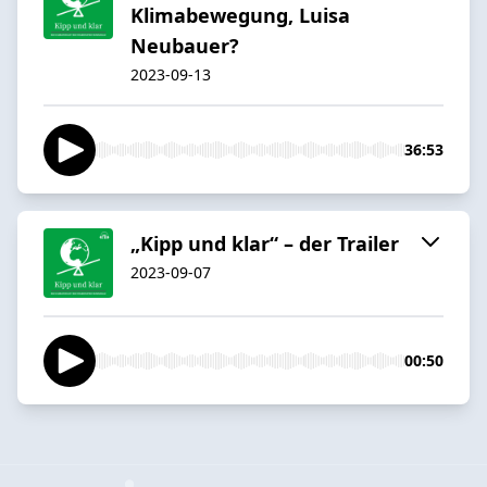
Klimabewegung, Luisa
Neubauer?
2023-09-13
36:53
„Kipp und klar“ – der Trailer
2023-09-07
00:50