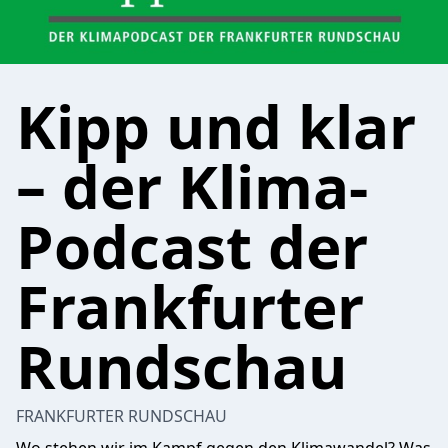
Kipp und klar
– der Klima-
Podcast der
Frankfurter
Rundschau
FRANKFURTER RUNDSCHAU