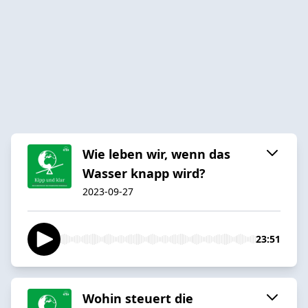
Wie leben wir, wenn das
Wasser knapp wird?
2023-09-27
23:51
Wohin steuert die