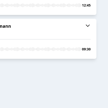
12:45
rmann
09:30