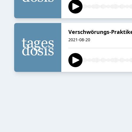
Verschwörungs-Praktike
2021-08-20