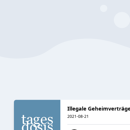
Illegale Geheimverträg
2021-08-21