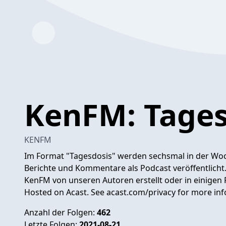
KenFM: Tages
KENFM
Im Format "Tagesdosis" werden sechsmal in der Woch
Berichte und Kommentare als Podcast veröffentlicht.
KenFM von unseren Autoren erstellt oder in einige
Hosted on Acast. See
acast.com/privacy
for more inf
Anzahl der Folgen:
462
Letzte Folgen:
2021-08-21