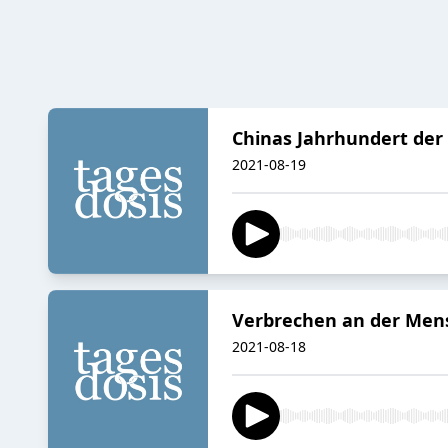
Chinas Jahrhundert der
2021-08-19
Verbrechen an der Mens
2021-08-18