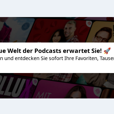
ue Welt der Podcasts erwartet Sie! 🚀
 an und entdecken Sie sofort Ihre Favoriten, Ta