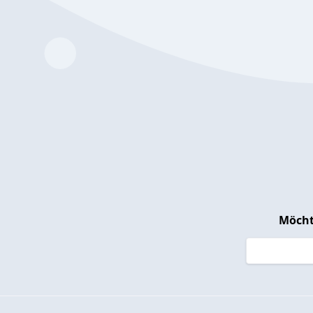
Möcht