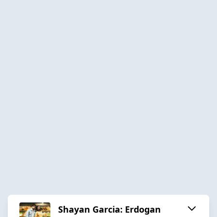
Shayan Garcia: Erdogan