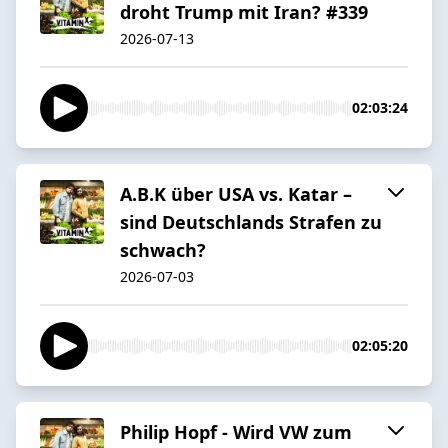
droht Trump mit Iran? #339
2026-07-13
02:03:24
A.B.K über USA vs. Katar –
sind Deutschlands Strafen zu
schwach?
2026-07-03
02:05:20
Philip Hopf - Wird VW zum