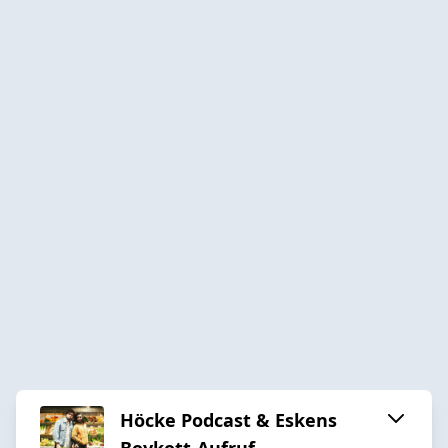
Höcke Podcast & Eskens
Boykott-Aufruf