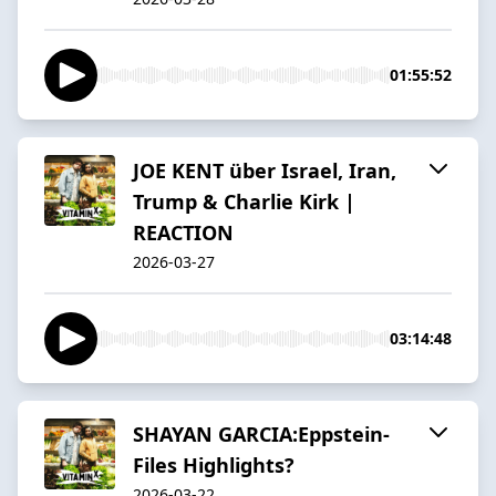
01:55:52
JOE KENT über Israel, Iran,
Trump & Charlie Kirk |
REACTION
2026-03-27
03:14:48
SHAYAN GARCIA:Eppstein-
Files Highlights?
2026-03-22