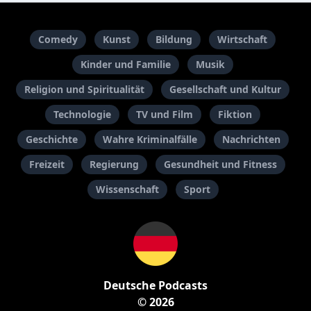
Comedy
Kunst
Bildung
Wirtschaft
Kinder und Familie
Musik
Religion und Spiritualität
Gesellschaft und Kultur
Technologie
TV und Film
Fiktion
Geschichte
Wahre Kriminalfälle
Nachrichten
Freizeit
Regierung
Gesundheit und Fitness
Wissenschaft
Sport
Deutsche Podcasts
© 2026