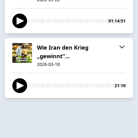
01:14:51
Wie Iran den Krieg
„gewinnt“…
2026-03-18
21:10