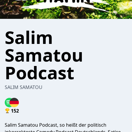
Salim
Samatou
Podcast
SALIM SAMATOU
152
Salim Samatou Podcast, so heißt der politisch