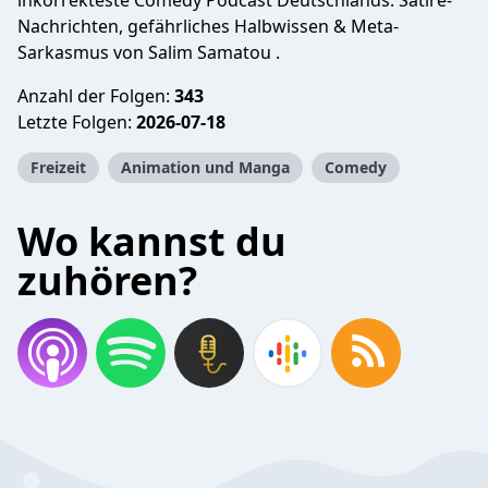
inkorrekteste Comedy Podcast Deutschlands. Satire-
Nachrichten, gefährliches Halbwissen & Meta-
Sarkasmus von Salim Samatou .
Anzahl der Folgen:
343
Letzte Folgen:
2026-07-18
Freizeit
Animation und Manga
Comedy
Wo kannst du
zuhören?