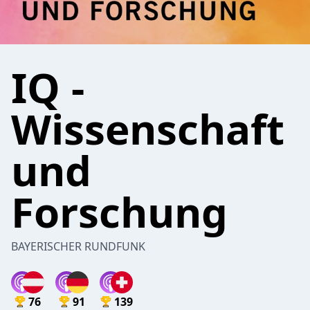
IQ -
Wissenschaft
und
Forschung
BAYERISCHER RUNDFUNK
76
91
139