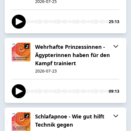
2026-07-25
25:13
Wehrhafte Prinzessinnen -
Ägypterinnen haben für den
Kampf trainiert
2026-07-23
09:13
Schlafapnoe - Wie gut hilft
Technik gegen