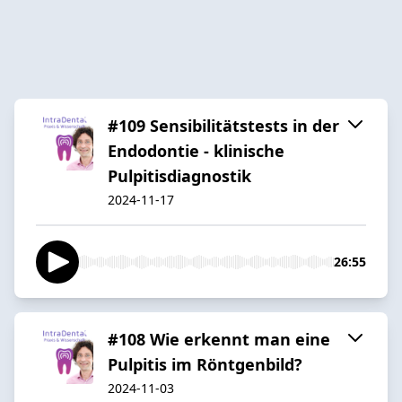
#109 Sensibilitätstests in der
Endodontie - klinische
Pulpitisdiagnostik
2024-11-17
26:55
#108 Wie erkennt man eine
Pulpitis im Röntgenbild?
2024-11-03