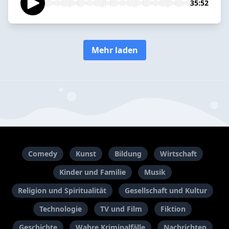
35:52
Mehr laden
Comedy
Kunst
Bildung
Wirtschaft
Kinder und Familie
Musik
Religion und Spiritualität
Gesellschaft und Kultur
Technologie
TV und Film
Fiktion
Geschichte
Wahre Kriminalfälle
Nachrichten