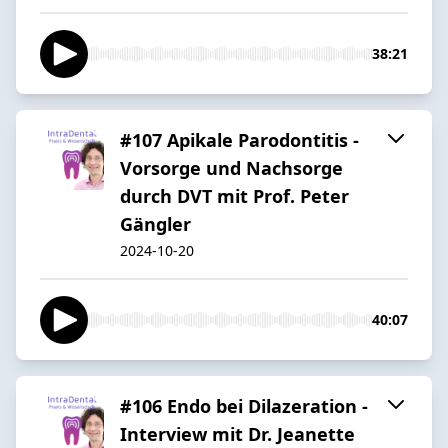
38:21
#107 Apikale Parodontitis -
Vorsorge und Nachsorge
durch DVT mit Prof. Peter
Gängler
2024-10-20
40:07
#106 Endo bei Dilazeration -
Interview mit Dr. Jeanette