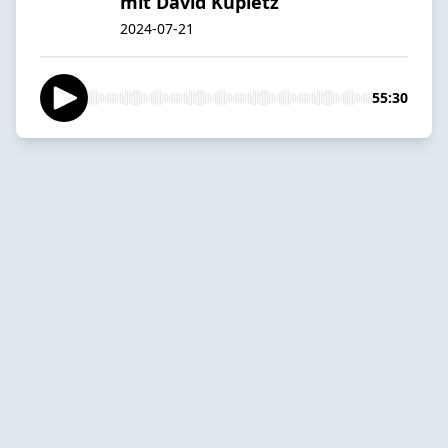
mit David Kupietz
2024-07-21
55:30