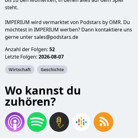
bis zu den Momenten, in denen alles auf dem Spiel
steht.
IMPERIUM wird vermarktet von Podstars by OMR. Du
möchtest in IMPERIUM werben? Dann kontaktiere uns
gerne unter
sales@podstars.de
Anzahl der Folgen:
52
Letzte Folgen:
2026-08-07
Wirtschaft
Geschichte
Wo kannst du
zuhören?