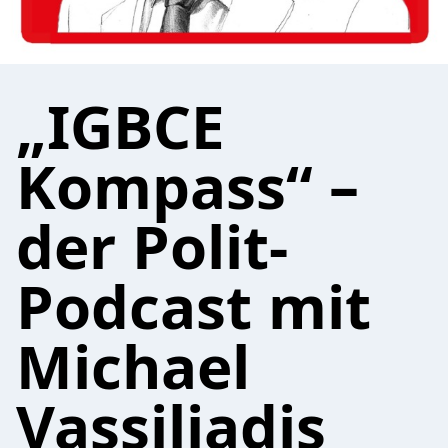
„IGBCE
Kompass“ –
der Polit-
Podcast mit
Michael
Vassiliadis