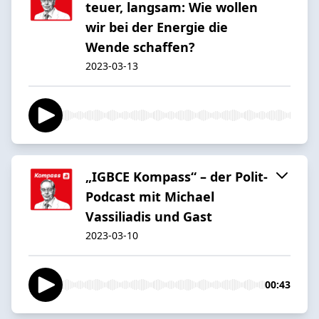
teuer, langsam: Wie wollen
wir bei der Energie die
Wende schaffen?
2023-03-13
„IGBCE Kompass“ – der Polit-
Podcast mit Michael
Vassiliadis und Gast
2023-03-10
00:43