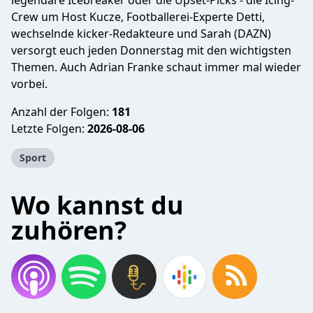
legendäre Icebreaker oder die Upset-Picks - die Icing-
Crew um Host Kucze, Footballerei-Experte Detti,
wechselnde kicker-Redakteure und Sarah (DAZN)
versorgt euch jeden Donnerstag mit den wichtigsten
Themen. Auch Adrian Franke schaut immer mal wieder
vorbei.
Anzahl der Folgen:
181
Letzte Folgen:
2026-08-06
Sport
Wo kannst du
zuhören?