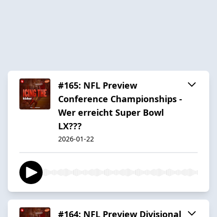
#165: NFL Preview
Conference Championships -
Wer erreicht Super Bowl
LX???
2026-01-22
#164: NFL Preview Divisional