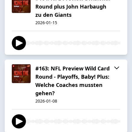
Round plus John Harbaugh
zu den Giants
2026-01-15
#163: NFL Preview Wild Card
Round - Playoffs, Baby! Plus:
Welche Coaches mussten
gehen?
2026-01-08