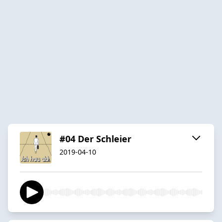
#04 Der Schleier
2019-04-10