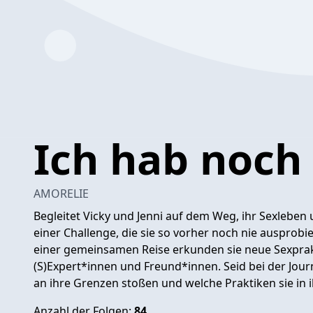
Ich hab noch 
AMORELIE
Begleitet Vicky und Jenni auf dem Weg, ihr Sexleben 
einer Challenge, die sie so vorher noch nie ausprobi
einer gemeinsamen Reise erkunden sie neue Sexprak
(S)Expert*innen und Freund*innen. Seid bei der Jour
an ihre Grenzen stoßen und welche Praktiken sie in 
Anzahl der Folgen:
84