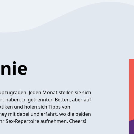
nie
upzugraden. Jeden Monat stellen sie sich
ert haben. In getrennten Betten, aber auf
tiken und holen sich Tipps von
ney mit dabei und erfahrt, wo die beiden
ihr Sex-Repertoire aufnehmen. Cheers!