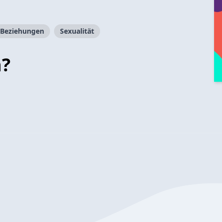
Beziehungen
Sexualität
n?