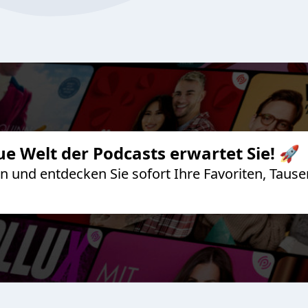
ue Welt der Podcasts erwartet Sie! 🚀
 an und entdecken Sie sofort Ihre Favoriten, Ta