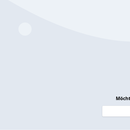
Möcht