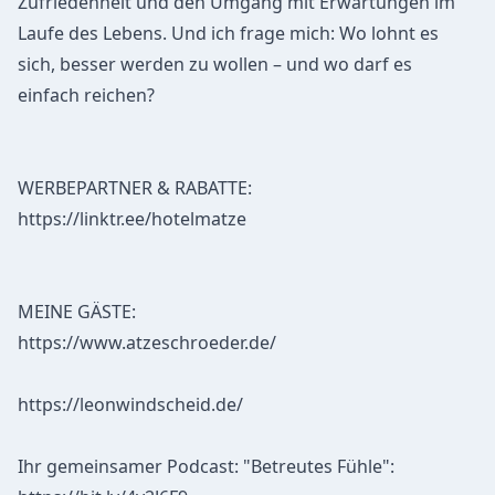
Zufriedenheit und den Umgang mit Erwartungen im
Laufe des Lebens. Und ich frage mich: Wo lohnt es
sich, besser werden zu wollen – und wo darf es
einfach reichen?
WERBEPARTNER & RABATTE:
https://linktr.ee/hotelmatze
MEINE GÄSTE:
https://www.atzeschroeder.de/
https://leonwindscheid.de/
Ihr gemeinsamer Podcast: "Betreutes Fühle":