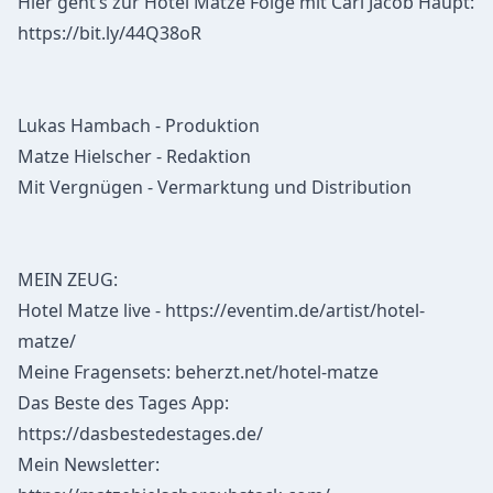
Hier geht’s zur Hotel Matze Folge mit Carl Jacob Haupt:
https://bit.ly/44Q38oR
Lukas Hambach - Produktion
Matze Hielscher - Redaktion
Mit Vergnügen - Vermarktung und Distribution
MEIN ZEUG:
Hotel Matze live - https://eventim.de/artist/hotel-
matze/
Meine Fragensets: beherzt.net/hotel-matze
Das Beste des Tages App:
https://dasbestedestages.de/
Mein Newsletter: