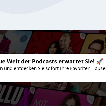
ue Welt der Podcasts erwartet Sie! 🚀
 an und entdecken Sie sofort Ihre Favoriten, Ta