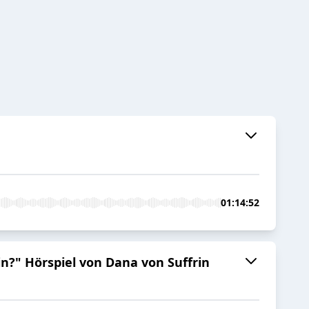
01:14:52
in?" Hörspiel von Dana von Suffrin