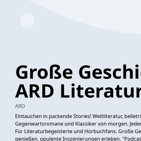
Große Geschi
ARD Literatu
ARD
Eintauchen in packende Stories! Weltliteratur, bellet
Gegenwartsromane und Klassiker von morgen. Jeden
Für Literaturbegeisterte und Hörbuchfans. Große G
genießen, opulente Inszenierungen erleben. "Podcas