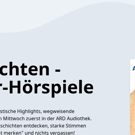
chten -
r-Hörspiele
ristische Highlights, wegweisende
 Mittwoch zuerst in der ARD Audiothek.
eschichten entdecken, starke Stimmen
t merken" und nichts verpassen!