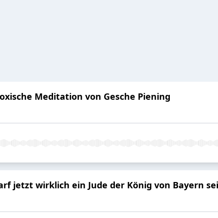
 toxische Meditation von Gesche Piening
rf jetzt wirklich ein Jude der König von Bayern se