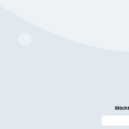
Möcht