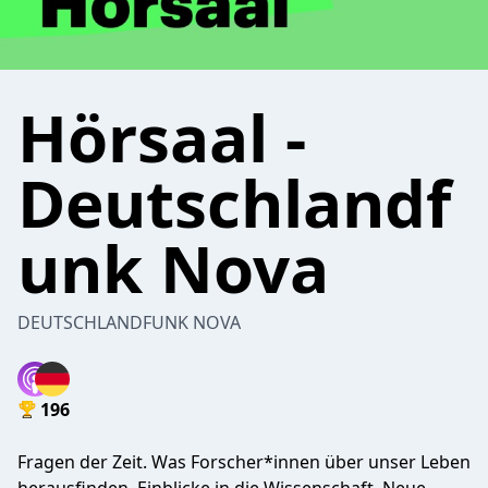
Hörsaal -
Deutschlandf
unk Nova
DEUTSCHLANDFUNK NOVA
196
Fragen der Zeit. Was Forscher*innen über unser Leben