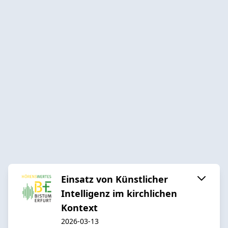
Einsatz von Künstlicher
Intelligenz im kirchlichen
Kontext
2026-03-13