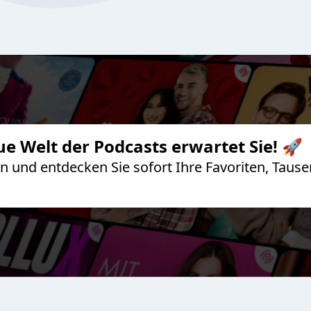
ue Welt der Podcasts erwartet Sie! 🚀
 an und entdecken Sie sofort Ihre Favoriten, Ta