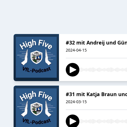
#32 mit Andreij und Gü
2024-04-15
#31 mit Katja Braun und
2024-03-15