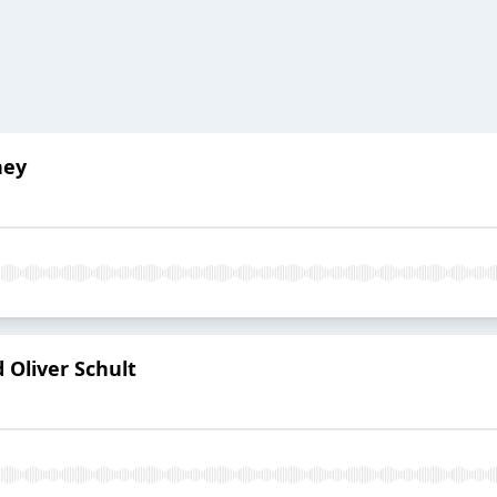
ney
 Oliver Schult