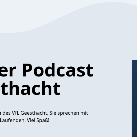
er Podcast
thacht
 des VfL Geesthacht. Sie sprechen mit
aufenden. Viel Spaß!