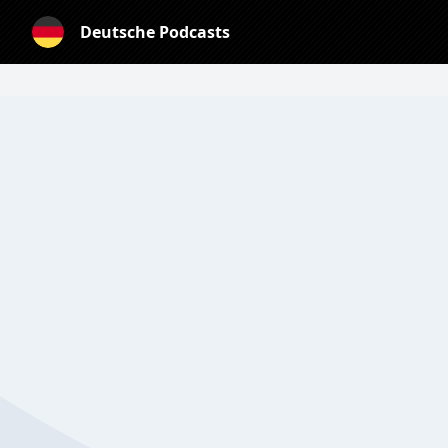
Deutsche Podcasts