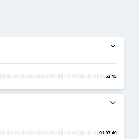
53:15
01:07:40