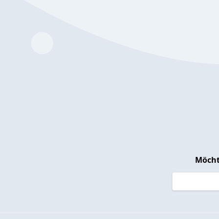
Möcht