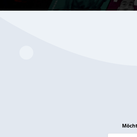
Möcht