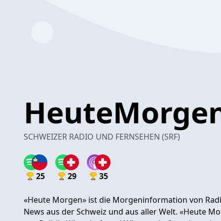
HeuteMorge
SCHWEIZER RADIO UND FERNSEHEN (SRF)
25
29
35
«Heute Morgen» ist die Morgeninformation von Radio
News aus der Schweiz und aus aller Welt. «Heute Mor