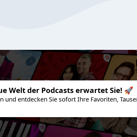
ue Welt der Podcasts erwartet Sie! 🚀
 an und entdecken Sie sofort Ihre Favoriten, Ta