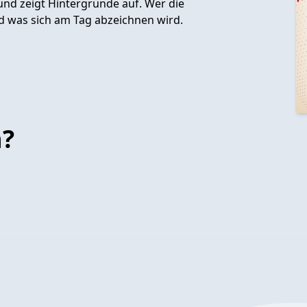
 und zeigt Hintergründe auf. Wer die
nd was sich am Tag abzeichnen wird.
n?