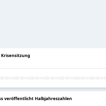
ur Krisensitzung
ss veröffentlicht Halbjahreszahlen