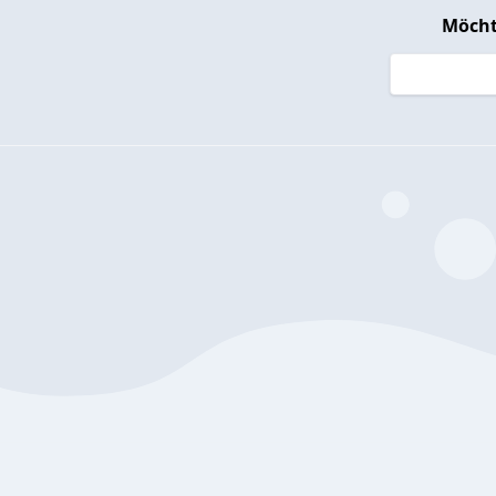
Möcht