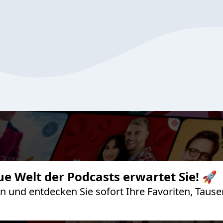
ue Welt der Podcasts erwartet Sie! 🚀
 an und entdecken Sie sofort Ihre Favoriten, Ta