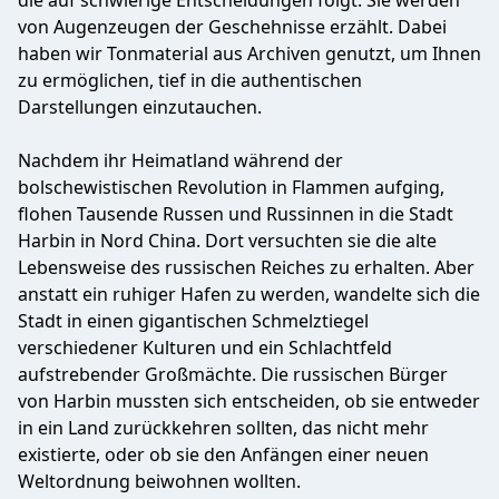
die auf schwierige Entscheidungen folgt. Sie werden
von Augenzeugen der Geschehnisse erzählt. Dabei
haben wir Tonmaterial aus Archiven genutzt, um Ihnen
zu ermöglichen, tief in die authentischen
Darstellungen einzutauchen.
Nachdem ihr Heimatland während der
bolschewistischen Revolution in Flammen aufging,
flohen Tausende Russen und Russinnen in die Stadt
Harbin in Nord China. Dort versuchten sie die alte
Lebensweise des russischen Reiches zu erhalten. Aber
anstatt ein ruhiger Hafen zu werden, wandelte sich die
Stadt in einen gigantischen Schmelztiegel
verschiedener Kulturen und ein Schlachtfeld
aufstrebender Großmächte. Die russischen Bürger
von Harbin mussten sich entscheiden, ob sie entweder
in ein Land zurückkehren sollten, das nicht mehr
existierte, oder ob sie den Anfängen einer neuen
Weltordnung beiwohnen wollten.