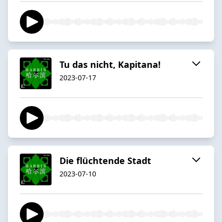
Tu das nicht, Kapitana!
2023-07-17
Die flüchtende Stadt
2023-07-10