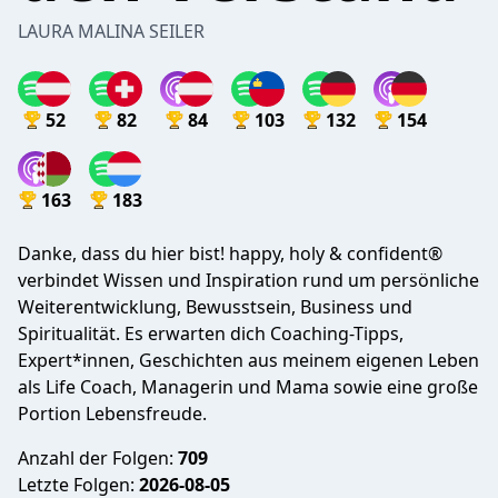
LAURA MALINA SEILER
52
82
84
103
132
154
163
183
Danke, dass du hier bist! happy, holy & confident®
verbindet Wissen und Inspiration rund um persönliche
Weiterentwicklung, Bewusstsein, Business und
Spiritualität. Es erwarten dich Coaching-Tipps,
Expert*innen, Geschichten aus meinem eigenen Leben
als Life Coach, Managerin und Mama sowie eine große
Portion Lebensfreude.
Anzahl der Folgen:
709
Letzte Folgen:
2026-08-05