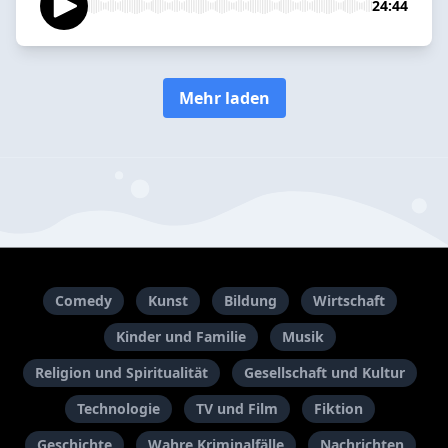
24:44
Mehr laden
Comedy
Kunst
Bildung
Wirtschaft
Kinder und Familie
Musik
Religion und Spiritualität
Gesellschaft und Kultur
Technologie
TV und Film
Fiktion
Geschichte
Wahre Kriminalfälle
Nachrichten