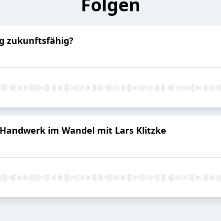
Folgen
ng zukunftsfähig?
 Handwerk im Wandel mit Lars Klitzke