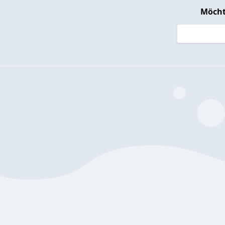
Möcht