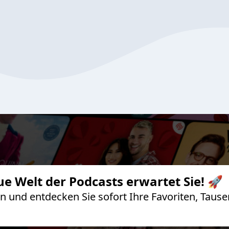
ue Welt der Podcasts erwartet Sie! 🚀
 an und entdecken Sie sofort Ihre Favoriten, Ta