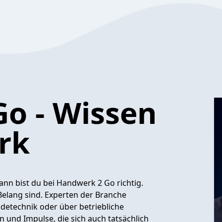
o - Wissen
rk
nn bist du bei Handwerk 2 Go richtig.
 Belang sind. Experten der Branche
detechnik oder über betriebliche
 und Impulse, die sich auch tatsächlich