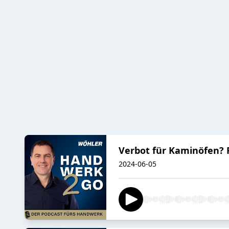
Verbot für Kaminöfen? 
2024-06-05