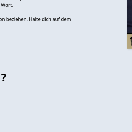
 Wort.
on beziehen. Halte dich auf dem
n?