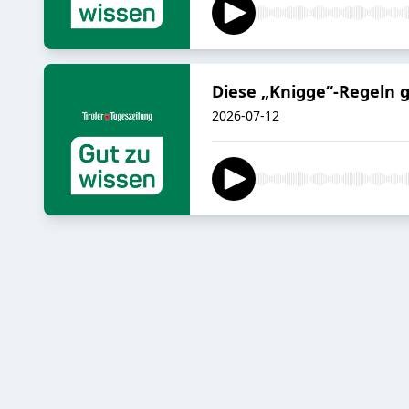
Diese „Knigge“-Regeln g
2026-07-12