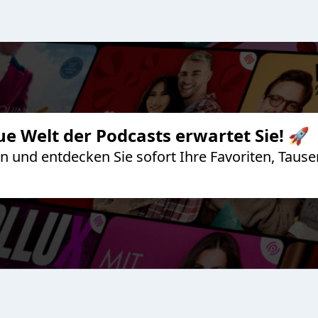
ue Welt der Podcasts erwartet Sie! 🚀
 an und entdecken Sie sofort Ihre Favoriten, Ta