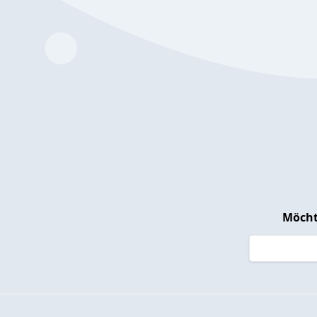
Möcht