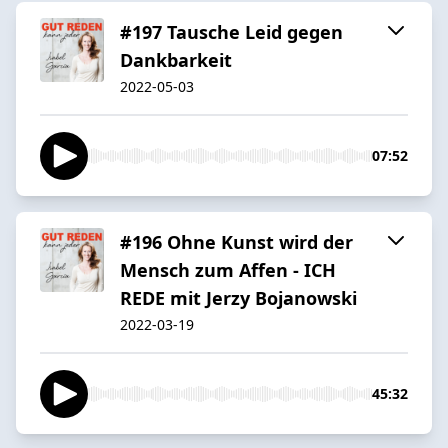
#197 Tausche Leid gegen
Dankbarkeit
2022-05-03
07:52
#196 Ohne Kunst wird der
Mensch zum Affen - ICH
REDE mit Jerzy Bojanowski
2022-03-19
45:32