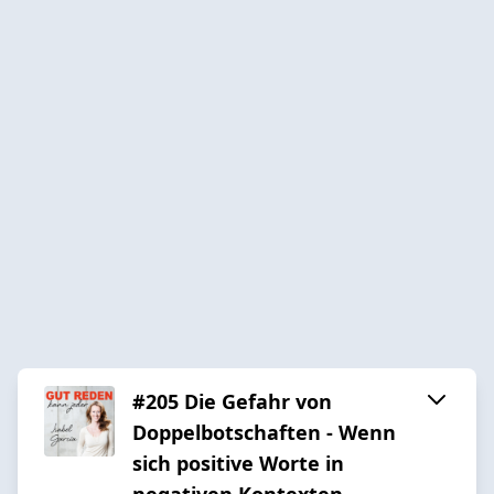
#205 Die Gefahr von
Doppelbotschaften - Wenn
sich positive Worte in
negativen Kontexten