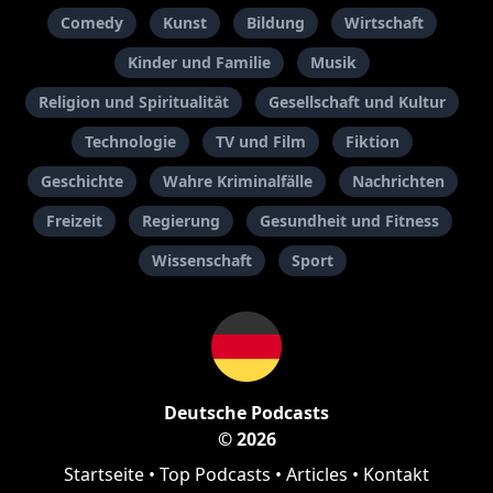
Comedy
Kunst
Bildung
Wirtschaft
Kinder und Familie
Musik
Religion und Spiritualität
Gesellschaft und Kultur
Technologie
TV und Film
Fiktion
Geschichte
Wahre Kriminalfälle
Nachrichten
Freizeit
Regierung
Gesundheit und Fitness
Wissenschaft
Sport
Deutsche Podcasts
© 2026
Startseite
•
Top Podcasts
•
Articles
•
Kontakt