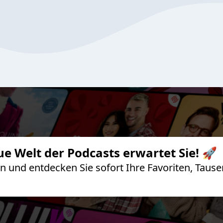
ue Welt der Podcasts erwartet Sie! 🚀
 an und entdecken Sie sofort Ihre Favoriten, Ta