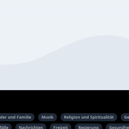
der und Familie
Musik
Religion und Spiritualität
Ge
fälle
Nachrichten
Freizeit
Regierung
Gesundhei