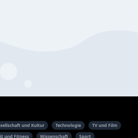
sellschaft und Kultur
Technologie
TV und Film
t und Fitness
Wissenschaft
Sport