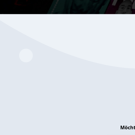
Möcht