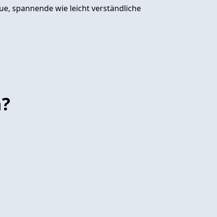
ue, spannende wie leicht verständliche
n?