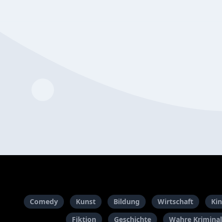
Comedy
Kunst
Bildung
Wirtschaft
Kin
Fiktion
Geschichte
Wahre Kriminal