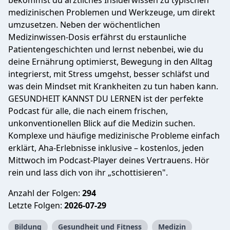
bekommst du ärztliches Insiderwissen zu typischen
medizinischen Problemen und Werkzeuge, um direkt
umzusetzen. Neben der wöchentlichen
Medizinwissen-Dosis erfährst du erstaunliche
Patientengeschichten und lernst nebenbei, wie du
deine Ernährung optimierst, Bewegung in den Alltag
integrierst, mit Stress umgehst, besser schläfst und
was dein Mindset mit Krankheiten zu tun haben kann.
GESUNDHEIT KANNST DU LERNEN ist der perfekte
Podcast für alle, die nach einem frischen,
unkonventionellen Blick auf die Medizin suchen.
Komplexe und häufige medizinische Probleme einfach
erklärt, Aha-Erlebnisse inklusive – kostenlos, jeden
Mittwoch im Podcast-Player deines Vertrauens. Hör
rein und lass dich von ihr „schottisieren".
Anzahl der Folgen:
294
Letzte Folgen:
2026-07-29
Bildung
Gesundheit und Fitness
Medizin