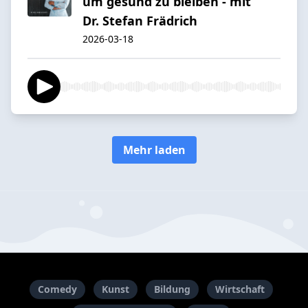
um gesund zu bleiben - mit
Dr. Stefan Frädrich
2026-03-18
Mehr laden
Comedy
Kunst
Bildung
Wirtschaft