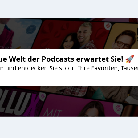
ue Welt der Podcasts erwartet Sie! 🚀
 an und entdecken Sie sofort Ihre Favoriten, Ta