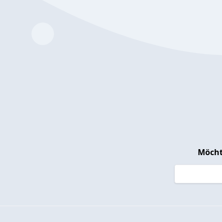
Möcht