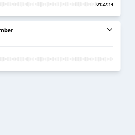
01:27:14
ember