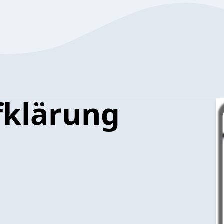
fklärung