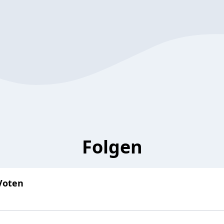
Folgen
 Voten