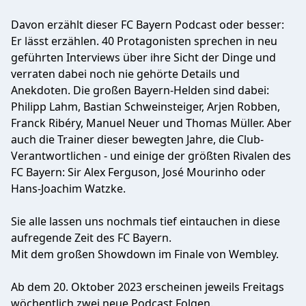
Davon erzählt dieser FC Bayern Podcast oder besser:
Er lässt erzählen. 40 Protagonisten sprechen in neu
geführten Interviews über ihre Sicht der Dinge und
verraten dabei noch nie gehörte Details und
Anekdoten. Die großen Bayern-Helden sind dabei:
Philipp Lahm, Bastian Schweinsteiger, Arjen Robben,
Franck Ribéry, Manuel Neuer und Thomas Müller. Aber
auch die Trainer dieser bewegten Jahre, die Club-
Verantwortlichen - und einige der größten Rivalen des
FC Bayern: Sir Alex Ferguson, José Mourinho oder
Hans-Joachim Watzke.
Sie alle lassen uns nochmals tief eintauchen in diese
aufregende Zeit des FC Bayern.
Mit dem großen Showdown im Finale von Wembley.
Ab dem 20. Oktober 2023 erscheinen jeweils Freitags
wöchentlich zwei neue Podcast Folgen.