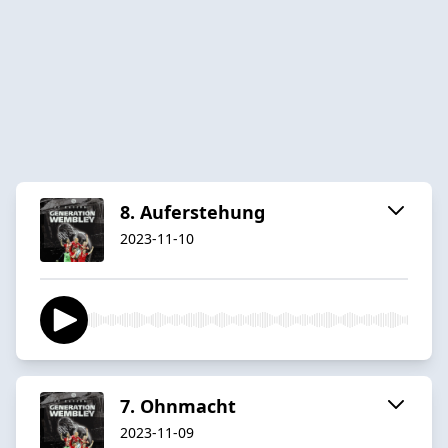
8. Auferstehung
2023-11-10
7. Ohnmacht
2023-11-09