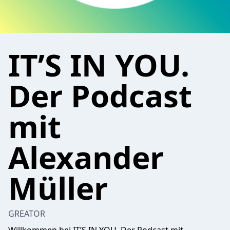
IT’S IN YOU.
Der Podcast
mit
Alexander
Müller
GREATOR