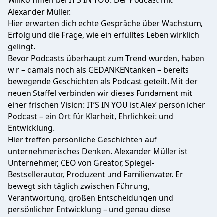
Willkommen bei
IT’S IN YOU
. Der Podcast mit
Alexander Müller.
Hier erwarten dich echte Gespräche über Wachstum,
Erfolg und die Frage, wie ein erfülltes Leben wirklich
gelingt.
Bevor Podcasts überhaupt zum Trend wurden, haben
wir – damals noch als
GEDANKENtanken
– bereits
bewegende Geschichten als Podcast geteilt. Mit der
neuen Staffel verbinden wir dieses Fundament mit
einer frischen Vision:
IT’S IN YOU
ist Alex’ persönlicher
Podcast – ein Ort für Klarheit, Ehrlichkeit und
Entwicklung.
Hier treffen persönliche Geschichten auf
unternehmerisches Denken. Alexander Müller ist
Unternehmer, CEO von Greator,
Spiegel-
Bestsellerautor
, Produzent und Familienvater. Er
bewegt sich täglich zwischen Führung,
Verantwortung, großen Entscheidungen und
persönlicher Entwicklung – und genau diese