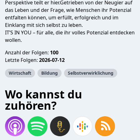
Perspektive teilt er hier.
Getrieben von der Neugier auf
das Leben und der Frage, wie Menschen ihr Potenzial
entfalten können, um erfüllt, erfolgreich und im
Einklang mit sich selbst zu leben.
IT’S IN YOU
– für alle, die ihr volles Potenzial entdecken
wollen.
Anzahl der Folgen:
100
Letzte Folgen:
2026-07-12
Wirtschaft
Bildung
Selbstverwirklichung
Wo kannst du
zuhören?