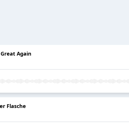
 Great Again
der Flasche