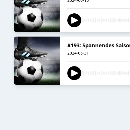
2024-06-15
#193: Spannendes Saiso
2024-05-31