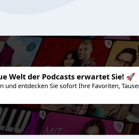
ue Welt der Podcasts erwartet Sie! 🚀
 an und entdecken Sie sofort Ihre Favoriten, Ta