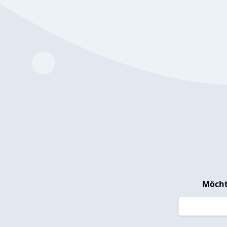
Möcht