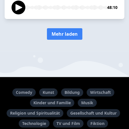
48:10
Mehr laden
Comedy
Kunst
Bildung
Wirtschaft
Kinder und Familie
Musik
Religion und Spiritualität
Gesellschaft und Kultur
Technologie
TV und Film
Fiktion