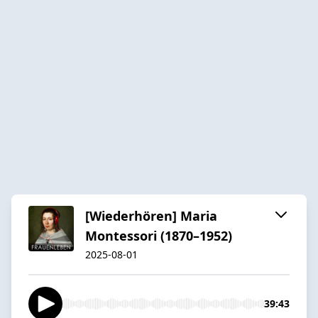
[Wiederhören] Maria
Montessori (1870–1952)
2025-08-01
39:43