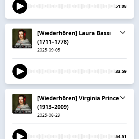
51:08
[Wiederhören] Laura Bassi
(1711–1778)
2025-09-05
33:59
[Wiederhören] Virginia Prince
(1913–2009)
2025-08-29
54:51