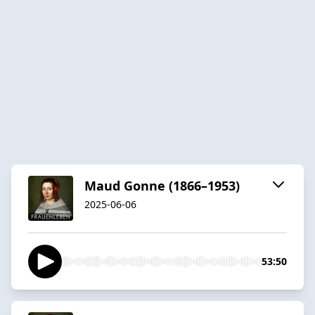
Maud Gonne (1866–1953)
2025-06-06
53:50