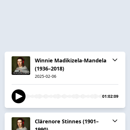
Winnie Madikizela-Mandela
(1936–2018)
2025-02-06
01:02:09
Clärenore Stinnes (1901–
1990)