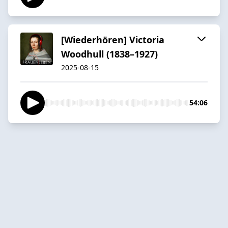
[Wiederhören] Victoria
Woodhull (1838–1927)
2025-08-15
54:06